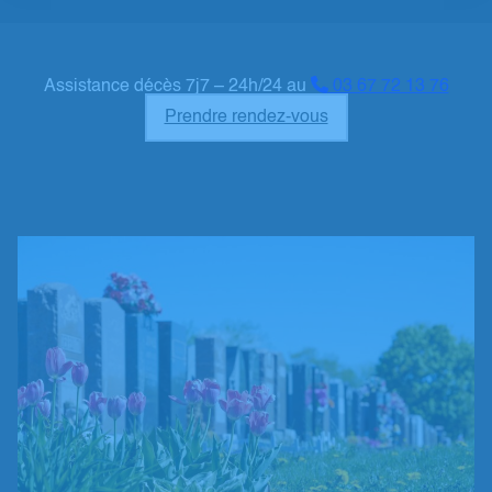
Assistance décès 7j7 – 24h/24 au
03 67 72 13 76
Prendre rendez-vous