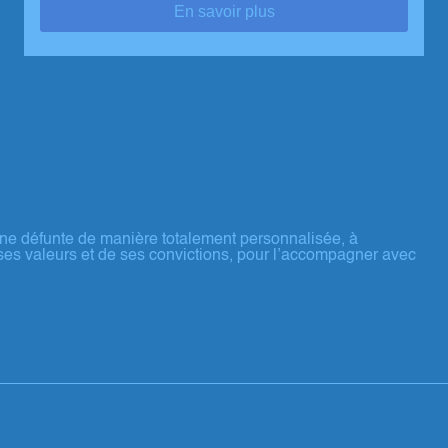
En savoir plus
ne défunte de manière totalement personnalisée, à
ses valeurs et de ses convictions, pour l’accompagner avec