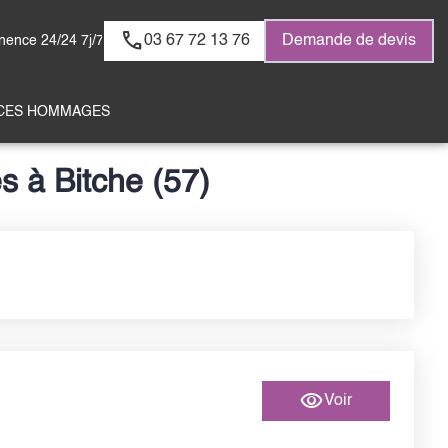
03 67 72 13 76
Demande de devis
ence 24/24 7j/7
CES HOMMAGES
s à Bitche (57)
Voir