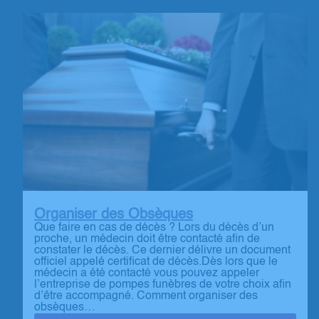
Organiser des Obsèques
Que faire en cas de décès ? Lors du décès d’un
proche, un médecin doit être contacté afin de
constater le décès. Ce dernier délivre un document
officiel appelé certificat de décès.Dès lors que le
médecin a été contacté vous pouvez appeler
l’entreprise de pompes funèbres de votre choix afin
d’être accompagné. Comment organiser des
obsèques…