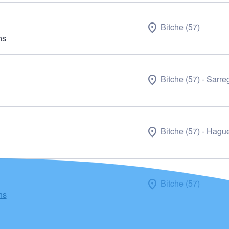
Bitche (57)
ns
Bitche (57)
Sarre
-
Bitche (57)
Hague
-
Bitche (57)
ns