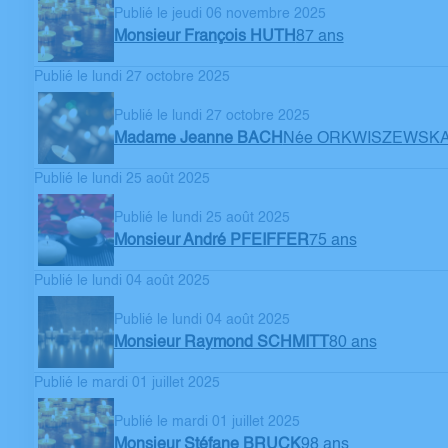
Publié le jeudi 06 novembre 2025
Monsieur François HUTH
87 ans
Publié le lundi 27 octobre 2025
Publié le lundi 27 octobre 2025
Madame Jeanne BACH
Née ORKWISZEWSK
Publié le lundi 25 août 2025
Publié le lundi 25 août 2025
Monsieur André PFEIFFER
75 ans
Publié le lundi 04 août 2025
Publié le lundi 04 août 2025
Monsieur Raymond SCHMITT
80 ans
Publié le mardi 01 juillet 2025
Publié le mardi 01 juillet 2025
Monsieur Stéfane BRUCK
98 ans