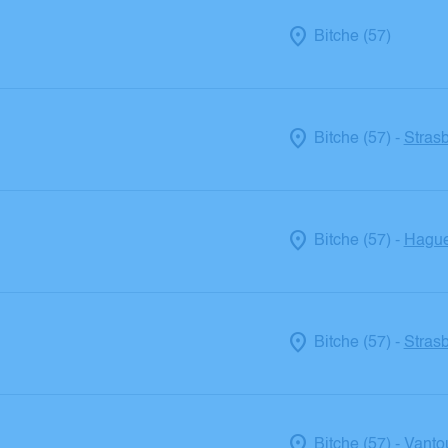
Bitche (57)
Bitche (57)
Strasb
-
Bitche (57)
Hague
-
Bitche (57)
Strasb
-
Bitche (57)
Vanto
-