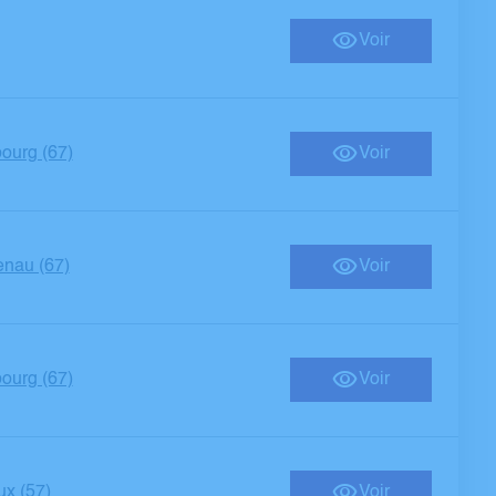
Voir
ourg (67)
Voir
nau (67)
Voir
ourg (67)
Voir
ux (57)
Voir