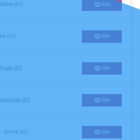
Bitche (57)
Voir
che (57)
Voir
Avold (57)
Voir
guemines (57)
Voir
Bitche (57)
Voir
-