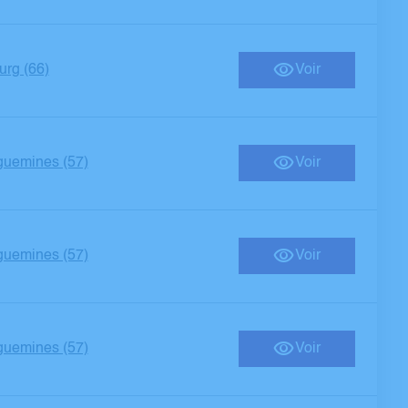
rg (66)
Voir
guemines (57)
Voir
guemines (57)
Voir
guemines (57)
Voir