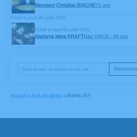
Monsieur Christian BIACHE
70 ans
Publié le jeudi 06 juillet 2023
Publié le jeudi 06 juillet 2023
Madame Irène KRAFT
Née VIACK
- 90 ans
Recherche
Accueil
>
Avis de décès
>
Bitche (57)