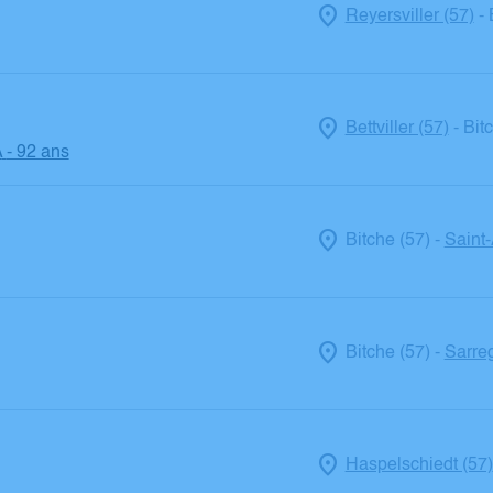
Reyersviller (57)
-
Bettviller (57)
Bit
-
A
- 92 ans
Bitche (57)
Saint-
-
Bitche (57)
Sarre
-
Haspelschiedt (57)